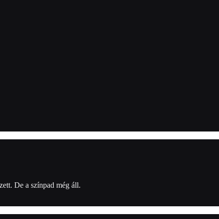
zett. De a színpad még áll.