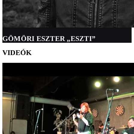
GÖMÖRI ESZTER „ESZTI”
VIDEÓK