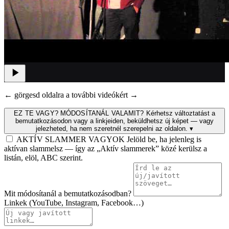
← görgesd oldalra a további videókért →
EZ TE VAGY? MÓDOSÍTANÁL VALAMIT?
Kérhetsz változtatást a
bemutatkozásodon vagy a linkjeiden, beküldhetsz új képet — vagy
jelezheted, ha nem szeretnél szerepelni az oldalon.
▾
AKTÍV SLAMMER VAGYOK
Jelöld be, ha jelenleg is
aktívan slammelsz — így az „Aktív slammerek” közé kerülsz a
listán, elöl, ABC szerint.
Mit módosítanál a bemutatkozásodban?
Linkek (YouTube, Instagram, Facebook…)