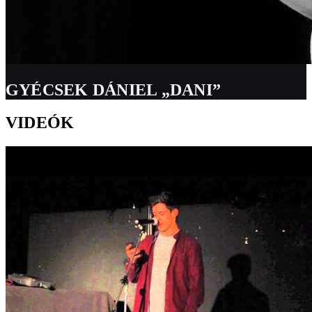
GYÉCSEK DÁNIEL „DANI”
VIDEÓK