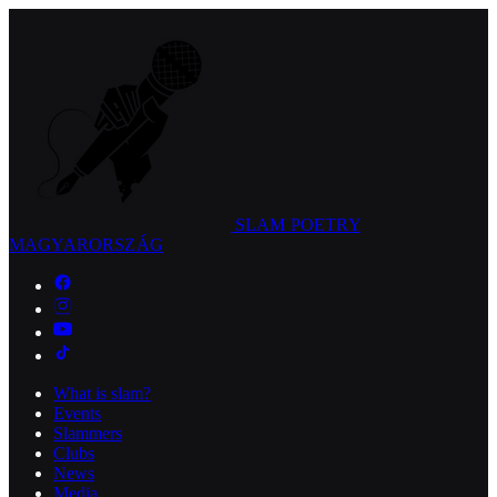
SLAM POETRY
MAGYARORSZÁG
What is slam?
Events
Slammers
Clubs
News
Media