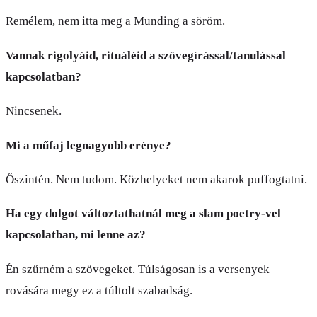
Remélem, nem itta meg a Munding a söröm.
Vannak rigolyáid, rituáléid a szövegírással/tanulással
kapcsolatban?
Nincsenek.
Mi a műfaj legnagyobb erénye?
Őszintén. Nem tudom. Közhelyeket nem akarok puffogtatni.
Ha egy dolgot változtathatnál meg a slam poetry-vel
kapcsolatban, mi lenne az?
Én szűrném a szövegeket. Túlságosan is a versenyek
rovására megy ez a túltolt szabadság.