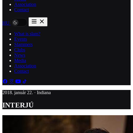
Association
Contact
HU
What is slam?
Events
Slammers
Clubs
News
Media
Association
Contact
2018. január 22. · Indiana
INTERJÚ