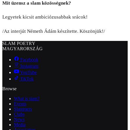
Mit üzensz a slam közösségnek?
Legyetek kicsit ambiciózusabbak srácok!
/Az interjút Németh Ádám készítette. Köszönjük!/
SLAM POETRY
MAGYARORSZÁG
Facebook
Instagram
YouTube
TikTok
Browse
What is slam?
Events
Slammers
Clubs
News
Media
Association