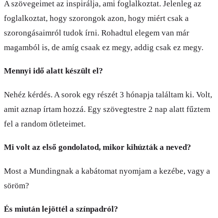
A szövegeimet az inspirálja, ami foglalkoztat. Jelenleg az
foglalkoztat, hogy szorongok azon, hogy miért csak a
szorongásaimról tudok írni. Rohadtul elegem van már
magamból is, de amíg csaak ez megy, addig csak ez megy.
Mennyi idő alatt készült el?
Nehéz kérdés. A sorok egy részét 3 hónapja találtam ki. Volt,
amit aznap írtam hozzá. Egy szövegtestre 2 nap alatt fűztem
fel a random ötleteimet.
Mi volt az első gondolatod, mikor kihúzták a neved?
Most a Mundingnak a kabátomat nyomjam a kezébe, vagy a
söröm?
És miután lejöttél a színpadról?