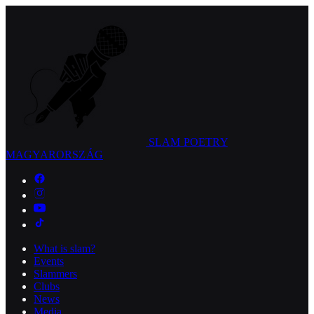
SLAM POETRY
MAGYARORSZÁG
What is slam?
Events
Slammers
Clubs
News
Media