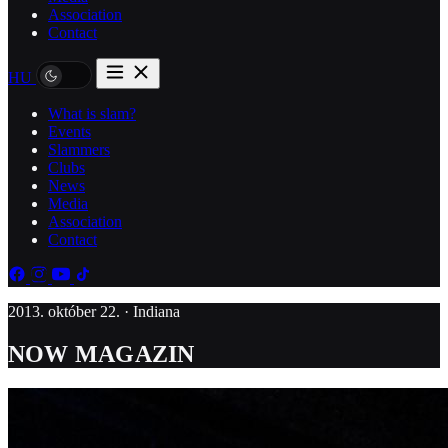
Association
Contact
HU
What is slam?
Events
Slammers
Clubs
News
Media
Association
Contact
2013. október 22. · Indiana
NOW MAGAZIN