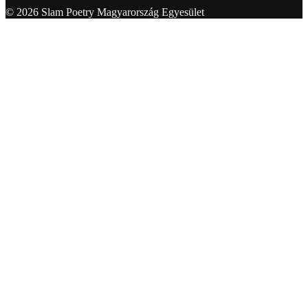
© 2026 Slam Poetry Magyarország Egyesület