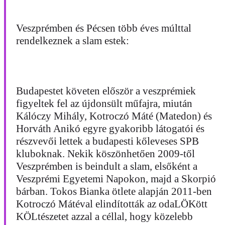
Veszprémben és Pécsen több éves múlttal
rendelkeznek a slam estek:
Budapestet követen először a veszprémiek
figyeltek fel az újdonsült műfajra, miután
Kálóczy Mihály, Kotroczó Máté (Matedon) és
Horváth Anikó egyre gyakoribb látogatói és
részvevői lettek a budapesti kőleveses SPB
kluboknak. Nekik köszönhetően 2009-től
Veszprémben is beindult a slam, elsőként a
Veszprémi Egyetemi Napokon, majd a Skorpió
bárban. Tokos Bianka ötlete alapján 2011-ben
Kotroczó Mátéval elindították az odaLÖKött
KÖLtészetet azzal a céllal, hogy közelebb