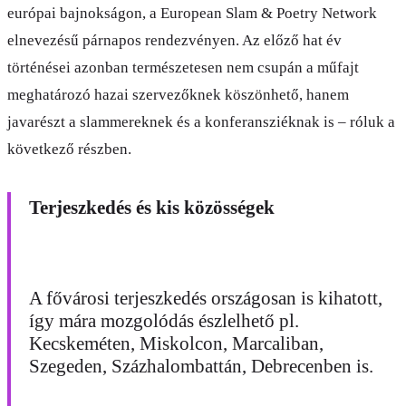
európai bajnokságon, a European Slam & Poetry Network
elnevezésű párnapos rendezvényen. Az előző hat év
történései azonban természetesen nem csupán a műfajt
meghatározó hazai szervezőknek köszönhető, hanem
javarészt a slammereknek és a konferansziéknak is – róluk a
következő részben.
Terjeszkedés és kis közösségek
A fővárosi terjeszkedés országosan is kihatott,
így mára mozgolódás észlelhető pl.
Kecskeméten, Miskolcon, Marcaliban,
Szegeden, Százhalombattán, Debrecenben is.