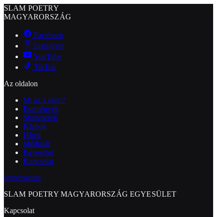
SLAM POETRY
MAGYARORSZÁG
Facebook
Instagram
YouTube
TikTok
Az oldalon
Mi az a slam?
Események
Slammerek
Klubok
Hírek
Médiatár
Egyesület
Kapcsolat
Impresszum
SLAM POETRY MAGYARORSZÁG EGYESÜLET
Kapcsolat