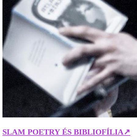
SLAM POETRY ÉS BIBLIOFÍLIA
↗