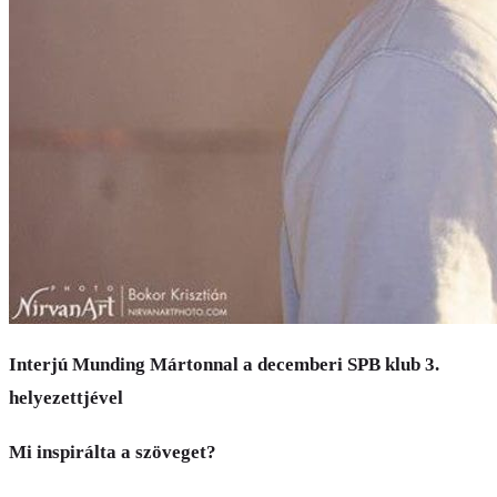
Interjú Munding Mártonnal a decemberi SPB klub 3.
helyezettjével
Mi inspirálta a szöveget?