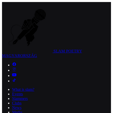
SLAM POETRY
MAGYARORSZÁG
What is slam?
Events
Slammers
Clubs
News
Media