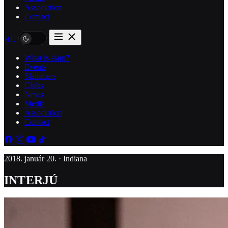
Association
Contact
HU
What is slam?
Events
Slammers
Clubs
News
Media
Association
Contact
2018. január 20. · Indiana
INTERJÚ