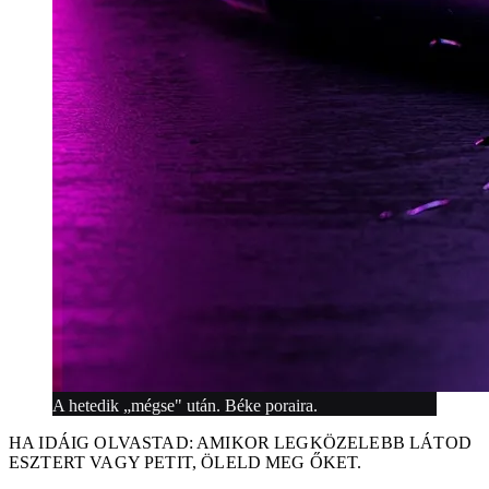
A hetedik „mégse" után. Béke poraira.
HA IDÁIG OLVASTAD: AMIKOR LEGKÖZELEBB LÁTOD
ESZTERT VAGY PETIT, ÖLELD MEG ŐKET.