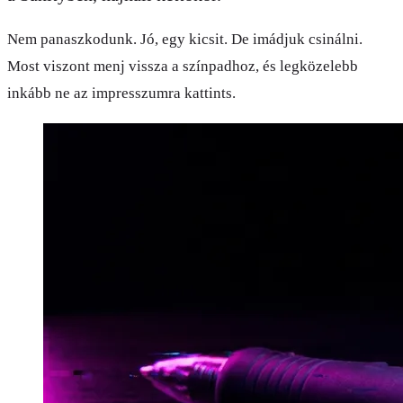
Nem panaszkodunk. Jó, egy kicsit. De imádjuk csinálni.
Most viszont menj vissza a színpadhoz, és legközelebb
inkább ne az impresszumra kattints.