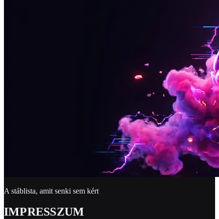
A stáblista, amit senki sem kért
IMPRESSZUM