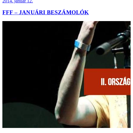
2014. január 12.
FFF – JANUÁRI BESZÁMOLÓK