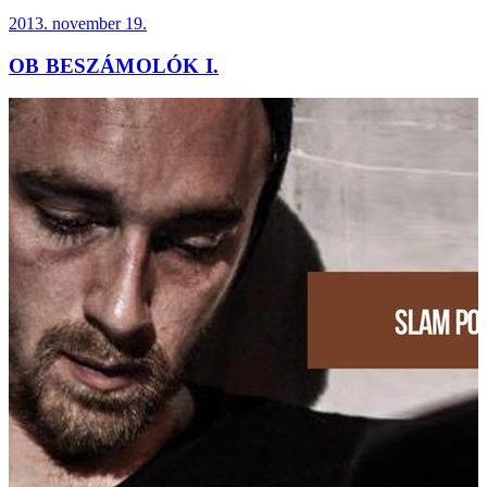
2013. november 19.
OB BESZÁMOLÓK I.