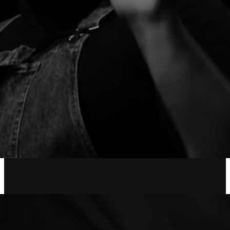
GYENGE VERONI