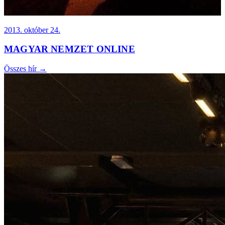
2013. október 24.
MAGYAR NEMZET ONLINE
Összes hír →