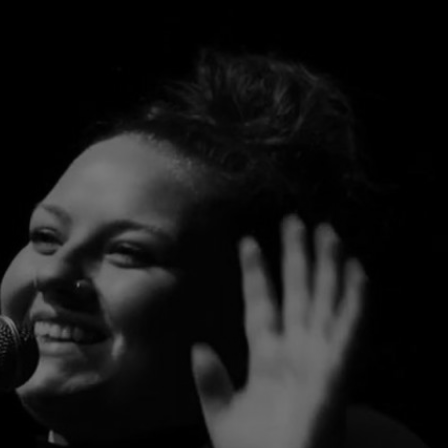
SIMON MÁRTON