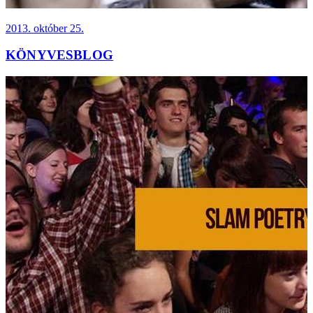
2013. október 25.
KÖNYVESBLOG