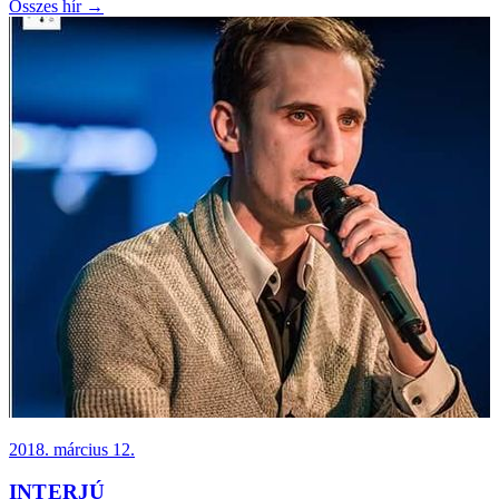
Összes hír →
2018. március 12.
INTERJÚ