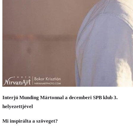
Interjú Munding Mártonnal a decemberi SPB klub 3.
helyezettjével
Mi inspirálta a szöveget?