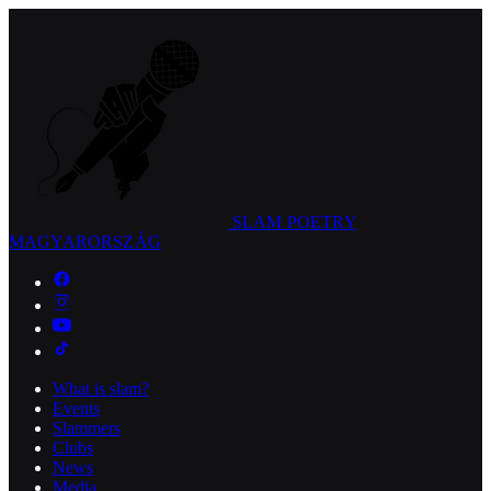
SLAM POETRY
MAGYARORSZÁG
What is slam?
Events
Slammers
Clubs
News
Media