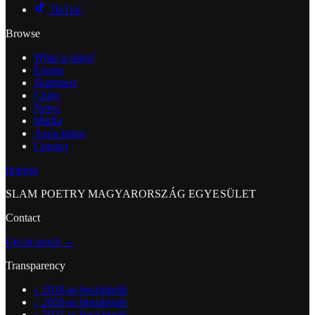
TikTok
Browse
What is slam?
Events
Slammers
Clubs
News
Media
Association
Contact
Imprint
SLAM POETRY MAGYARORSZÁG EGYESÜLET
Contact
Get in touch →
Transparency
↓
2018-as beszámoló
↓
2020-as beszámoló
↓
2021-es beszámoló