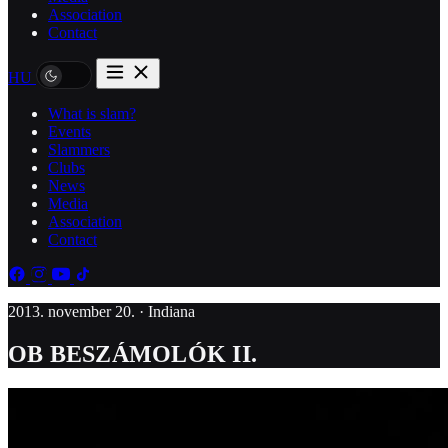
Association
Contact
HU
What is slam?
Events
Slammers
Clubs
News
Media
Association
Contact
2013. november 20. · Indiana
OB BESZÁMOLÓK II.