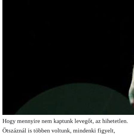
Hogy mennyire nem kaptunk levegőt, az hihetetlen.
Ötszáznál is többen voltunk, mindenki figyelt,