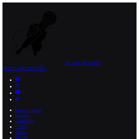
SLAM POETRY
MAGYARORSZÁG
What is slam?
Events
Slammers
Clubs
News
Media