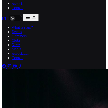
Association
Contact
HU
What is slam?
Events
Slammers
Clubs
News
Media
Association
Contact