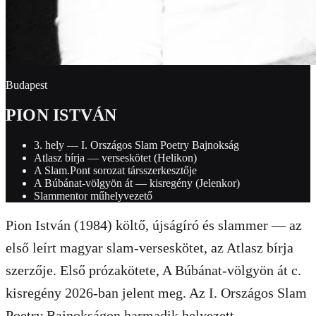
Budapest
PION ISTVÁN
3. hely — I. Országos Slam Poetry Bajnokság
Atlasz bírja — verseskötet (Helikon)
A Slam.Pont sorozat társszerkesztője
A Búbánat-völgyön át — kisregény (Jelenkor)
Slammentor műhelyvezető
Pion István (1984) költő, újságíró és slammer — az
első leírt magyar slam-verseskötet, az Atlasz bírja
szerzője. Első prózakötete, A Búbánat-völgyön át c.
kisregény 2026-ban jelent meg. Az I. Országos Slam
Poetry Bajnokságon harmadik helyezett.