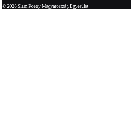
© 2026 Slam Poetry Magyarország Egyesület