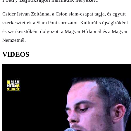
Csider István Zoltánnal a Csion slam-csapat tagja, és együtt
szerkesztették a Slam.Pont sorozatot. Kulturális újságíróként
és szerkesztőként dolgozott a Magyar Hírlapnál és a Magyar
Nemzetnél.
VIDEOS