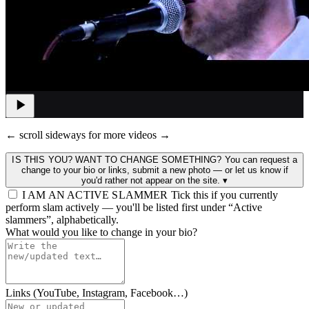
← scroll sideways for more videos →
IS THIS YOU? WANT TO CHANGE SOMETHING?
You can request a
change to your bio or links, submit a new photo — or let us know if
you'd rather not appear on the site.
▾
I AM AN ACTIVE SLAMMER
Tick this if you currently
perform slam actively — you'll be listed first under “Active
slammers”, alphabetically.
What would you like to change in your bio?
Links (YouTube, Instagram, Facebook…)