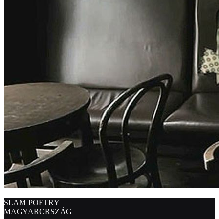
SLAM POETRY
MAGYARORSZÁG