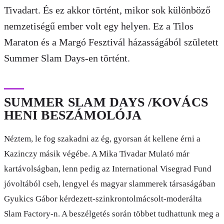
Tivadart. És ez akkor történt, mikor sok különböző
nemzetiségű ember volt egy helyen. Ez a Tilos
Maraton és a Margó Fesztivál házasságából született
Summer Slam Days-en történt.
SUMMER SLAM DAYS /KOVÁCS
HENI BESZÁMOLÓJA
Néztem, le fog szakadni az ég, gyorsan át kellene érni a
Kazinczy másik végébe. A Mika Tivadar Mulató már
kartávolságban, lenn pedig az International Visegrad Fund
jóvoltából cseh, lengyel és magyar slammerek társaságában
Gyukics Gábor kérdezett-szinkrontolmácsolt-moderálta
Slam Factory-n. A beszélgetés során többet tudhattunk meg a