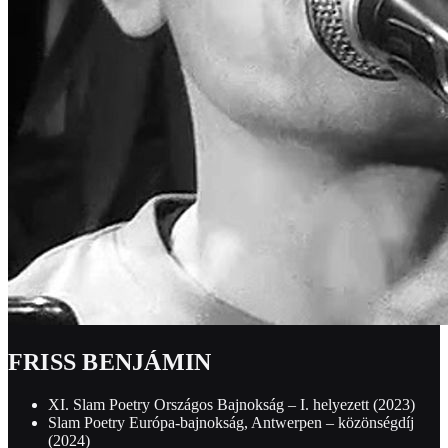
FRISS BENJÁMIN
XI. Slam Poetry Országos Bajnokság – I. helyezett (2023)
Slam Poetry Európa-bajnokság, Antwerpen – közönségdíj
(2024)