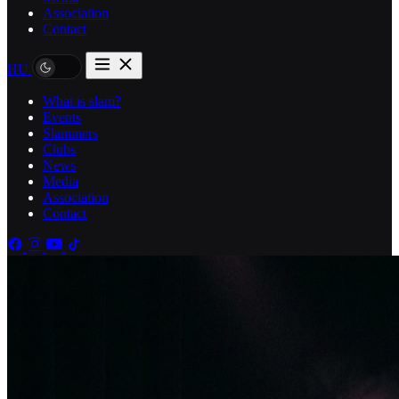
Association
Contact
HU
What is slam?
Events
Slammers
Clubs
News
Media
Association
Contact