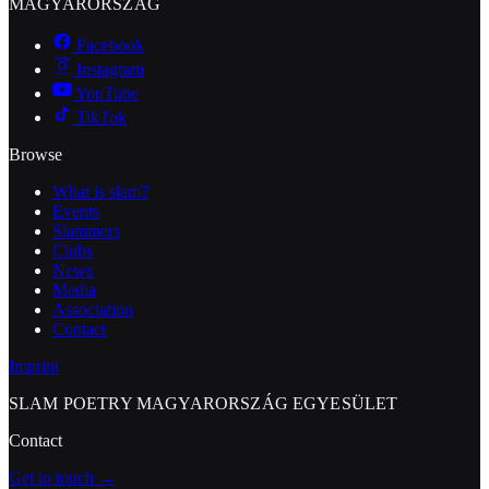
MAGYARORSZÁG
Facebook
Instagram
YouTube
TikTok
Browse
What is slam?
Events
Slammers
Clubs
News
Media
Association
Contact
Imprint
SLAM POETRY MAGYARORSZÁG EGYESÜLET
Contact
Get in touch →