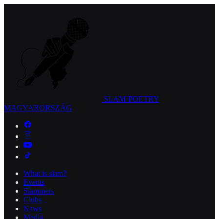
SLAM POETRY
MAGYARORSZÁG
What is slam?
Events
Slammers
Clubs
News
Media