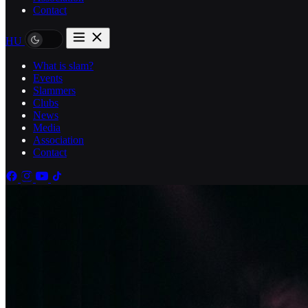
Contact
HU
What is slam?
Events
Slammers
Clubs
News
Media
Association
Contact