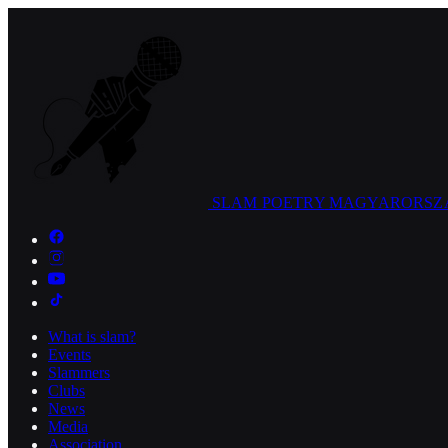
SLAM POETRY
MAGYARORSZ
What is slam?
Events
Slammers
Clubs
News
Media
Association