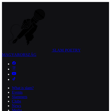
SLAM POETRY
MAGYARORSZÁG
What is slam?
Events
Slammers
Clubs
News
Media