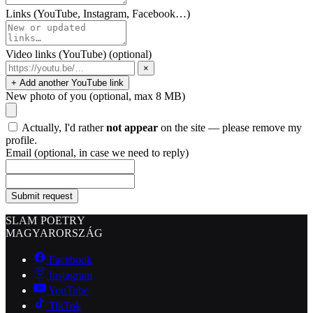
Links (YouTube, Instagram, Facebook…)
Video links (YouTube)
(optional)
×
+ Add another YouTube link
New photo of you
(optional, max 8 MB)
Actually, I'd rather
not appear
on the site — please remove my
profile.
Email
(optional, in case we need to reply)
Submit request
SLAM POETRY
MAGYARORSZÁG
Facebook
Instagram
YouTube
TikTok