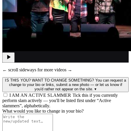
← scroll sideways for more videos →
IS THIS YOU? WANT TO CHANGE SOMETHING?
You can request a
change to your bio or links, submit a new photo — or let us know if
you'd rather not appear on the site.
▾
I AM AN ACTIVE SLAMMER
Tick this if you currently
perform slam actively — you'll be listed first under “Active
slammers”, alphabetically.
What would you like to change in your bio?