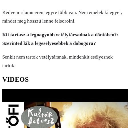
Kedvenc slammerem egyre több van. Nem emelek ki egyet,
mindet meg hosszú lenne felsorolni.
Kit tartasz a legnagyobb vetélytársadnak a döntőben?/
Szerinted kik a legesélyesebbek a dobogóra?
Senkit nem tartok vetélytársnak, mindenkit esélyesnek
tartok.
VIDEOS