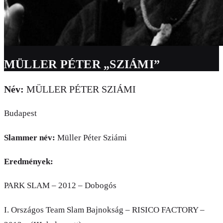
MÜLLER PÉTER „SZIÁMI”
Név:
MÜLLER PÉTER SZIÁMI
Budapest
Slammer név:
Müller Péter Sziámi
Eredmények:
PARK SLAM – 2012 – Dobogós
I. Országos Team Slam Bajnokság – RISICO FACTORY –