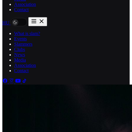
Association
Contact
HU
What is slam?
Events
Slammers
Clubs
News
Media
Association
Contact