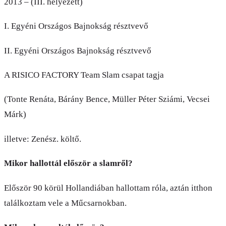
2013 – (III. helyezett)
I. Egyéni Országos Bajnokság résztvevő
II. Egyéni Országos Bajnokság résztvevő
A RISICO FACTORY Team Slam csapat tagja
(Tonte Renáta, Bárány Bence, Müller Péter Sziámi, Vecsei
Márk)
illetve: Zenész. költő.
Mikor hallottál először a slamről?
Először 90 körül Hollandiában hallottam róla, aztán itthon
találkoztam vele a Műcsarnokban.