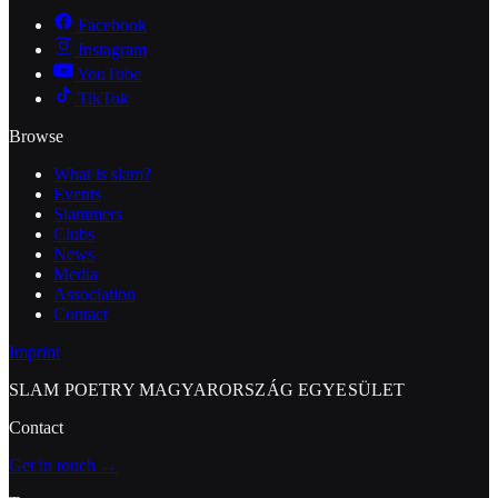
Facebook
Instagram
YouTube
TikTok
Browse
What is slam?
Events
Slammers
Clubs
News
Media
Association
Contact
Imprint
SLAM POETRY MAGYARORSZÁG EGYESÜLET
Contact
Get in touch →