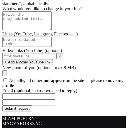
slammers”, alphabetically.
What would you like to change in your bio?
Links (YouTube, Instagram, Facebook…)
Video links (YouTube)
(optional)
×
+ Add another YouTube link
New photo of you
(optional, max 8 MB)
Actually, I'd rather
not appear
on the site — please remove my
profile.
Email
(optional, in case we need to reply)
Submit request
SLAM POETRY
MAGYARORSZÁG