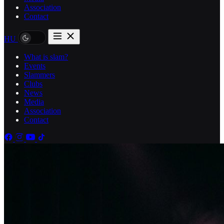
Association
Contact
HU
What is slam?
Events
Slammers
Clubs
News
Media
Association
Contact