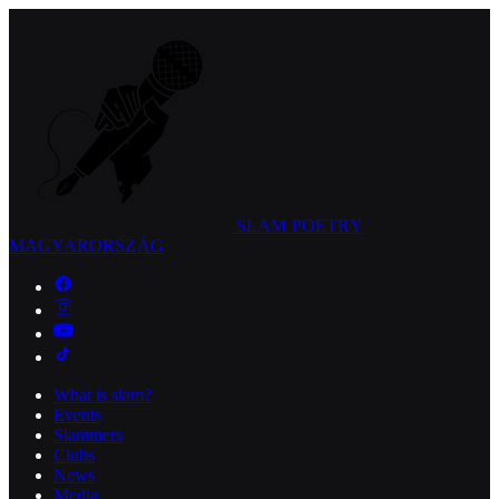
SLAM POETRY
MAGYARORSZÁG
What is slam?
Events
Slammers
Clubs
News
Media