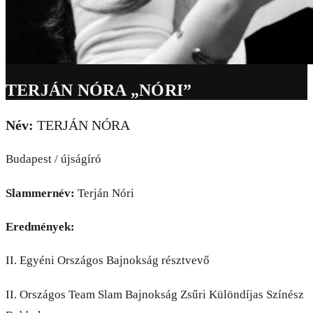
TERJÁN NÓRA „NÓRI”
Név:
TERJÁN NÓRA
Budapest / újságíró
Slammernév:
Terján Nóri
Eredmények:
II. Egyéni Országos Bajnokság résztvevő
II. Országos Team Slam Bajnokság Zsűri Különdíjas Színész