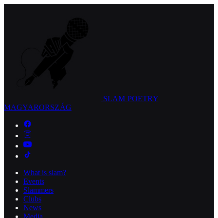
SLAM POETRY
MAGYARORSZÁG
What is slam?
Events
Slammers
Clubs
News
Media