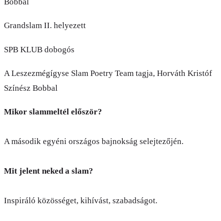
Bobbal
Grandslam II. helyezett
SPB KLUB dobogós
A Leszezmégígyse Slam Poetry Team tagja, Horváth Kristóf
Színész Bobbal
Mikor slammeltél először?
A második egyéni országos bajnokság selejtezőjén.
Mit jelent neked a slam?
Inspiráló közösséget, kihívást, szabadságot.