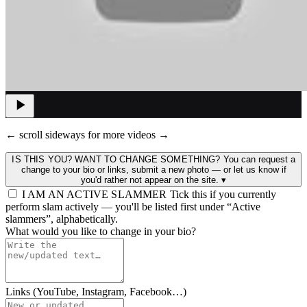
← scroll sideways for more videos →
IS THIS YOU? WANT TO CHANGE SOMETHING?
You can request a
change to your bio or links, submit a new photo — or let us know if
you'd rather not appear on the site.
▾
I AM AN ACTIVE SLAMMER
Tick this if you currently
perform slam actively — you'll be listed first under “Active
slammers”, alphabetically.
What would you like to change in your bio?
Links (YouTube, Instagram, Facebook…)