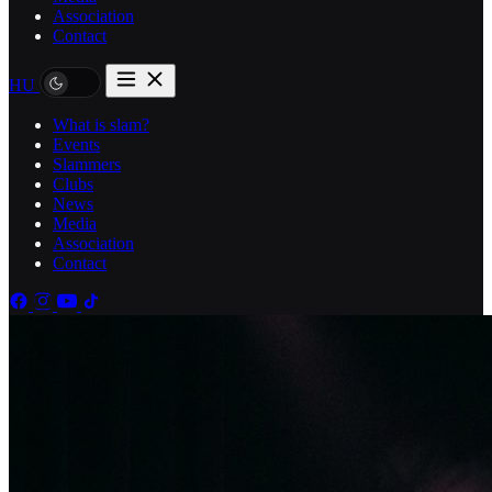
Association
Contact
HU
What is slam?
Events
Slammers
Clubs
News
Media
Association
Contact