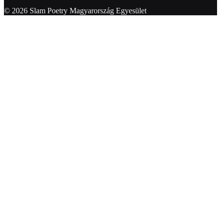
© 2026 Slam Poetry Magyarország Egyesület