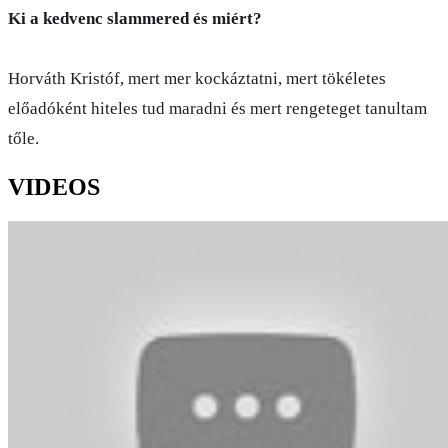
Ki a kedvenc slammered és miért?
Horváth Kristóf, mert mer kockáztatni, mert tökéletes
előadóként hiteles tud maradni és mert rengeteget tanultam
tőle.
VIDEOS