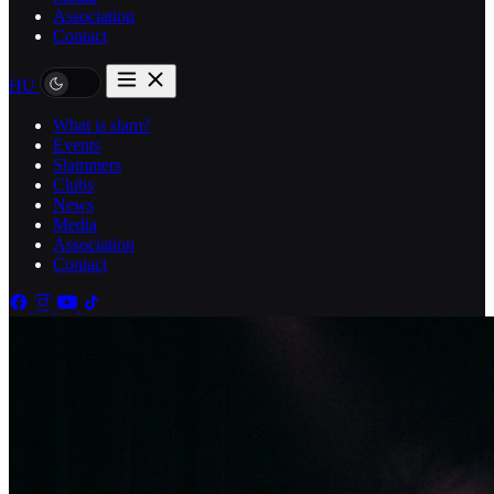
Association
Contact
HU
What is slam?
Events
Slammers
Clubs
News
Media
Association
Contact