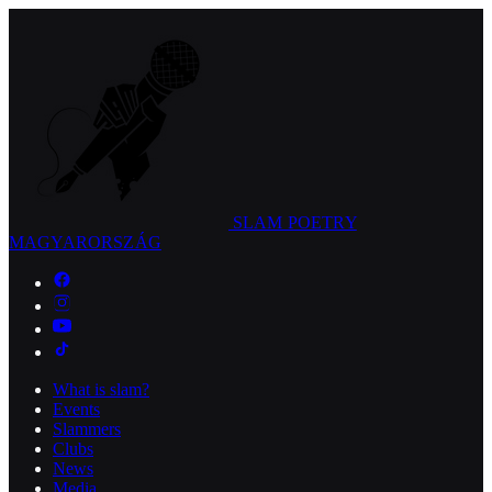
SLAM POETRY
MAGYARORSZÁG
What is slam?
Events
Slammers
Clubs
News
Media