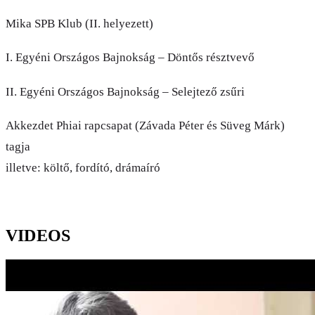
Mika SPB Klub (II. helyezett)
I. Egyéni Országos Bajnokság – Döntős résztvevő
II. Egyéni Országos Bajnokság – Selejtező zsűri
Akkezdet Phiai rapcsapat (Závada Péter és Süveg Márk)
tagja
illetve: költő, fordító, drámaíró
VIDEOS