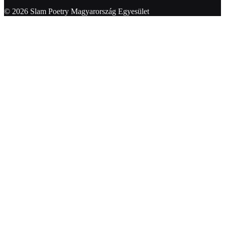
© 2026 Slam Poetry Magyarország Egyesület