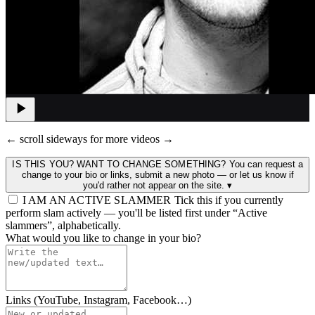
← scroll sideways for more videos →
IS THIS YOU? WANT TO CHANGE SOMETHING?
You can request a
change to your bio or links, submit a new photo — or let us know if
you'd rather not appear on the site.
▾
I AM AN ACTIVE SLAMMER
Tick this if you currently
perform slam actively — you'll be listed first under “Active
slammers”, alphabetically.
What would you like to change in your bio?
Links (YouTube, Instagram, Facebook…)