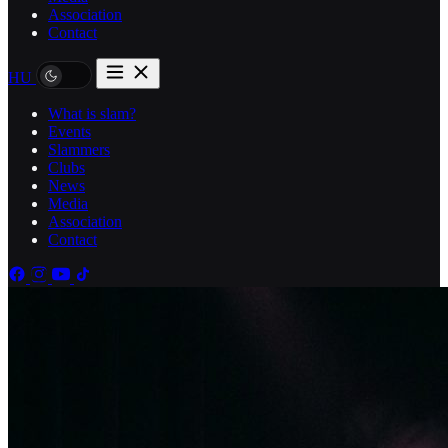
Association
Contact
HU
What is slam?
Events
Slammers
Clubs
News
Media
Association
Contact