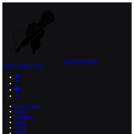
SLAM POETRY
MAGYARORSZÁG
What is slam?
Events
Slammers
Clubs
News
Media