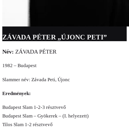
ZÁVADA PÉTER „ÚJONC PETI”
Név:
ZÁVADA PÉTER
1982 – Budapest
Slammer név: Závada Peti, Újonc
Eredmények:
Budapest Slam 1-2-3 résztvevő
Budapest Slam – Gyökerek – (I. helyezett)
Tilos Slam 1-2 résztvevő