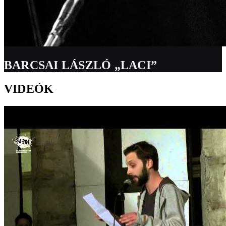
BARCSAI LÁSZLÓ „LACI”
VIDEÓK