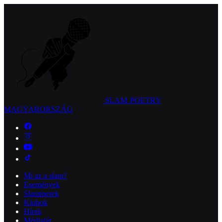
SLAM POETRY
MAGYARORSZÁG
Mi az a slam?
Események
Slammerek
Klubok
Hírek
Médiatár