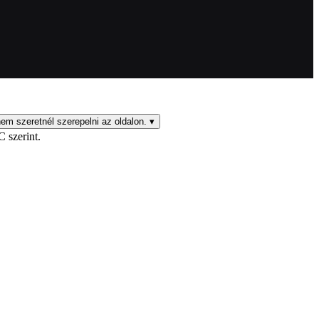
em szeretnél szerepelni az oldalon.
▾
C szerint.