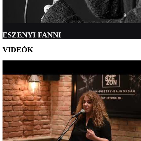
ESZENYI FANNI
VIDEÓK