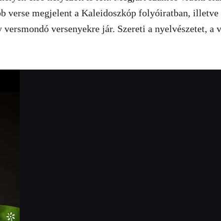
 verse megjelent a Kaleidoszkóp folyóiratban, illetve
 versmondó versenyekre jár. Szereti a nyelvészetet, a v