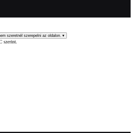
em szeretnél szerepelni az oldalon.
▾
C szerint.