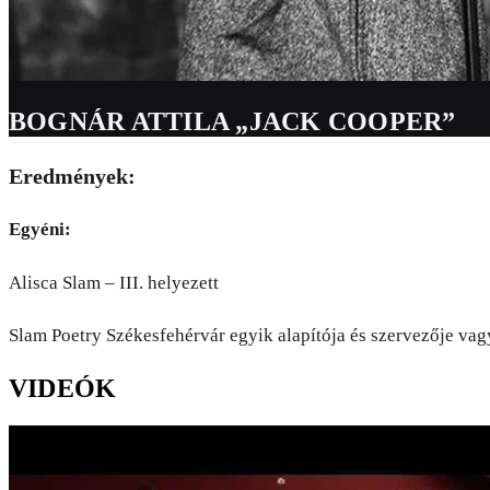
BOGNÁR ATTILA „JACK COOPER”
Eredmények:
Egyéni:
Alisca Slam – III. helyezett
Slam Poetry Székesfehérvár egyik alapítója és szervezője vag
VIDEÓK