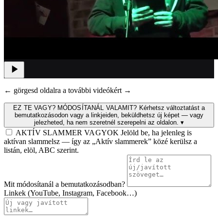
← görgesd oldalra a további videókért →
EZ TE VAGY? MÓDOSÍTANÁL VALAMIT?
Kérhetsz változtatást a
bemutatkozásodon vagy a linkjeiden, beküldhetsz új képet — vagy
jelezheted, ha nem szeretnél szerepelni az oldalon.
▾
AKTÍV SLAMMER VAGYOK
Jelöld be, ha jelenleg is
aktívan slammelsz — így az „Aktív slammerek” közé kerülsz a
listán, elöl, ABC szerint.
Mit módosítanál a bemutatkozásodban?
Linkek (YouTube, Instagram, Facebook…)