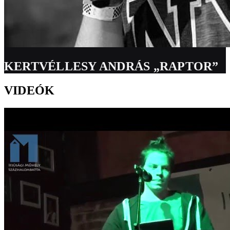
KERTVÉLLESY ANDRÁS „RAPTOR”
VIDEÓK