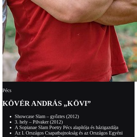
Pécs
KÖVÉR ANDRÁS „KÖVI”
Showcase Slam – győztes (2012)
3. hely – Pilvaker (2012)
A Sopianae Slam Poetry Pécs alapítója és házigazdája
Az I. Országos Csapatbajnokság és az Országos Egyéni