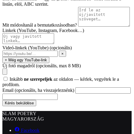
listán, elöl, ABC szerint.
Mit módosítanál a bemutatkozásodban?
Linkek (YouTube, Instagram, Facebook…)
Videó-linkek (YouTube)
(opcionális)
×
+ Még egy YouTube-link
Új fotó magadról
(opcionális, max 8 MB)
Inkább
ne szerepeljek
az oldalon — kérlek, vegyétek le a
profilom.
Email
(opcionális, ha visszajeleznénk)
Kérés beküldése
SLAM POETRY
MAGYARORSZÁG
Facebook