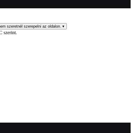
em szeretnél szerepelni az oldalon.
▾
C szerint.