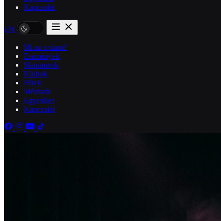
Kapcsolat
EN
Mi az a slam?
Események
Slammerek
Klubok
Hírek
Médiatár
Egyesület
Kapcsolat