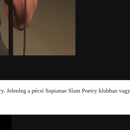
ry. Jelenleg a pécsi Sopianae Slam Poetry klubban vag