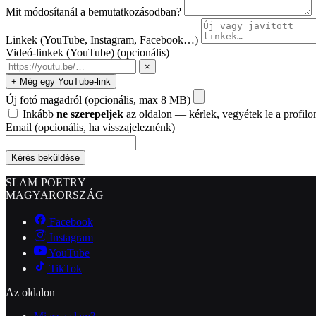
Mit módosítanál a bemutatkozásodban?
Linkek (YouTube, Instagram, Facebook…)
Videó-linkek (YouTube)
(opcionális)
×
+ Még egy YouTube-link
Új fotó magadról
(opcionális, max 8 MB)
Inkább
ne szerepeljek
az oldalon — kérlek, vegyétek le a profilo
Email
(opcionális, ha visszajeleznénk)
Kérés beküldése
SLAM POETRY
MAGYARORSZÁG
Facebook
Instagram
YouTube
TikTok
Az oldalon