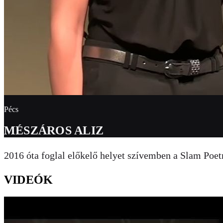
Pécs
MÉSZÁROS ALIZ
2016 óta foglal előkelő helyet szívemben a Slam Poet
VIDEÓK