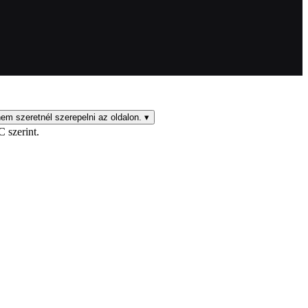
em szeretnél szerepelni az oldalon.
▾
C szerint.