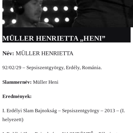
MÜLLER HENRIETTA „HENI”
Név:
MÜLLER HENRIETTA
92/02/29 – Sepsiszentgyörgy, Erdély, Románia.
Slammernév:
Müller Heni
Eredmények:
I. Erdélyi Slam Bajnokság – Sepsiszentgyörgy – 2013 – (I.
helyezett)