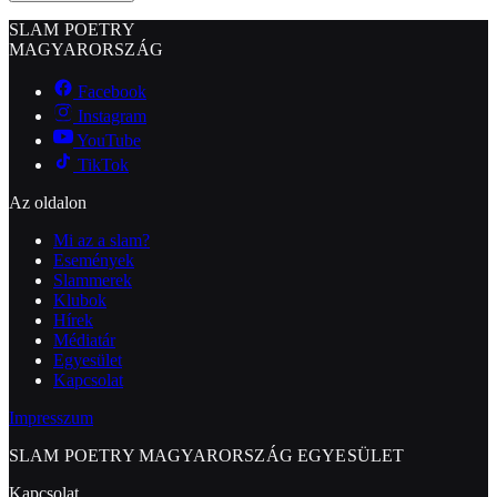
SLAM POETRY
MAGYARORSZÁG
Facebook
Instagram
YouTube
TikTok
Az oldalon
Mi az a slam?
Események
Slammerek
Klubok
Hírek
Médiatár
Egyesület
Kapcsolat
Impresszum
SLAM POETRY MAGYARORSZÁG EGYESÜLET
Kapcsolat