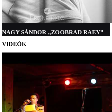
NAGY SÁNDOR „ZOOBRAD RAEY”
VIDEÓK