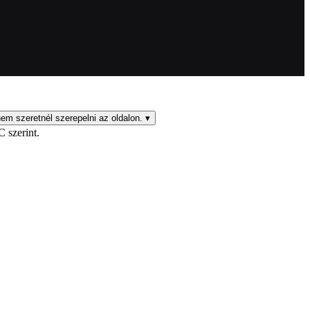
em szeretnél szerepelni az oldalon.
▾
C szerint.