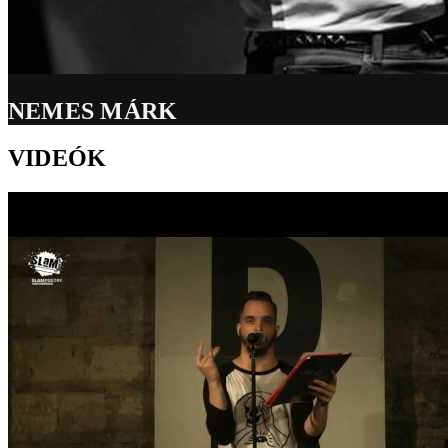
NEMES MÁRK
VIDEÓK