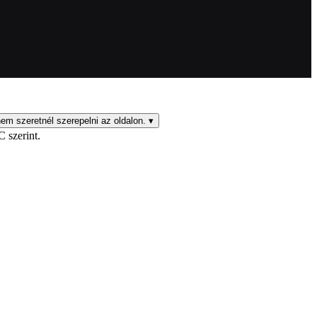
em szeretnél szerepelni az oldalon.
▾
C szerint.