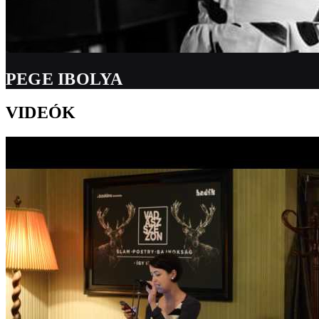
PEGE IBOLYA
VIDEÓK