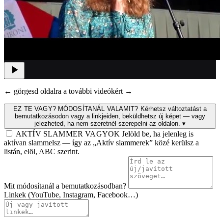
← görgesd oldalra a további videókért →
EZ TE VAGY? MÓDOSÍTANÁL VALAMIT?
Kérhetsz változtatást a
bemutatkozásodon vagy a linkjeiden, beküldhetsz új képet — vagy
jelezheted, ha nem szeretnél szerepelni az oldalon.
▾
AKTÍV SLAMMER VAGYOK
Jelöld be, ha jelenleg is
aktívan slammelsz — így az „Aktív slammerek” közé kerülsz a
listán, elöl, ABC szerint.
Mit módosítanál a bemutatkozásodban?
Linkek (YouTube, Instagram, Facebook…)