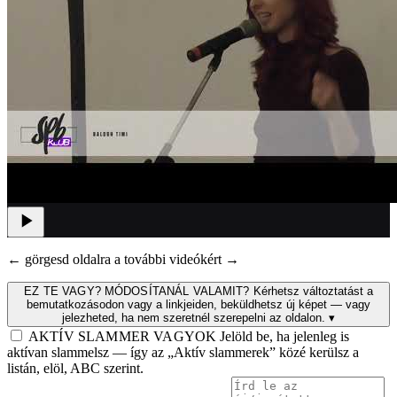
← görgesd oldalra a további videókért →
EZ TE VAGY? MÓDOSÍTANÁL VALAMIT?
Kérhetsz változtatást a
bemutatkozásodon vagy a linkjeiden, beküldhetsz új képet — vagy
jelezheted, ha nem szeretnél szerepelni az oldalon.
▾
AKTÍV SLAMMER VAGYOK
Jelöld be, ha jelenleg is
aktívan slammelsz — így az „Aktív slammerek” közé kerülsz a
listán, elöl, ABC szerint.