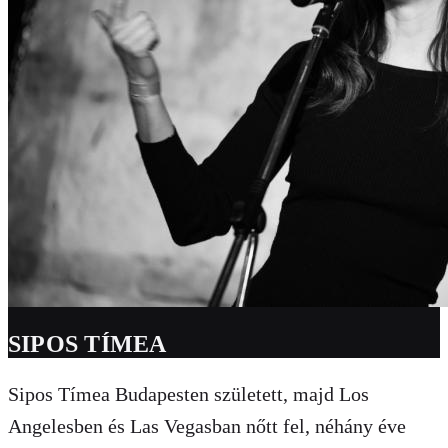
SIPOS TÍMEA
Sipos Tímea Budapesten született, majd Los
Angelesben és Las Vegasban nőtt fel, néhány éve