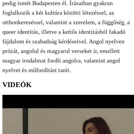
pedig ismét Budapesten él. Írásaiban gyakran
foglalkozik a két kultúra közötti létezéssel, az
otthonkereséssel, valamint a szerelem, a függőség, a
queer identitás, illetve a kettős identitásból fakadó
fájdalom és szabadság kérdéseivel. Angol nyelven
prózát, angolul és magyarul verseket ír, emellett
magyar irodalmat fordít angolra, valamint angol
nyelvet és műfordítást tanít.
VIDEÓK