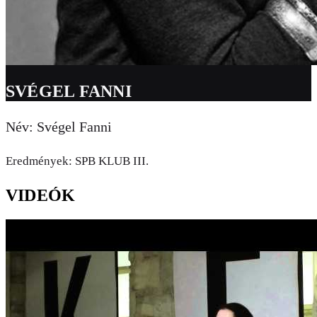
SVÉGEL FANNI
Név: Svégel Fanni
Eredmények: SPB KLUB III.
VIDEÓK