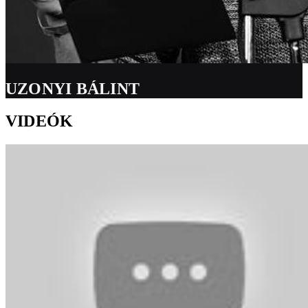
UZONYI BÁLINT
VIDEÓK