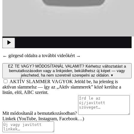
← görgesd oldalra a további videókért →
EZ TE VAGY? MÓDOSÍTANÁL VALAMIT?
Kérhetsz változtatást a
bemutatkozásodon vagy a linkjeiden, beküldhetsz új képet — vagy
jelezheted, ha nem szeretnél szerepelni az oldalon.
▾
AKTÍV SLAMMER VAGYOK
Jelöld be, ha jelenleg is
aktívan slammelsz — így az „Aktív slammerek” közé kerülsz a
listán, elöl, ABC szerint.
Mit módosítanál a bemutatkozásodban?
Linkek (YouTube, Instagram, Facebook…)