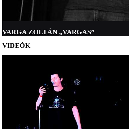
VARGA ZOLTÁN „VARGAS”
VIDEÓK