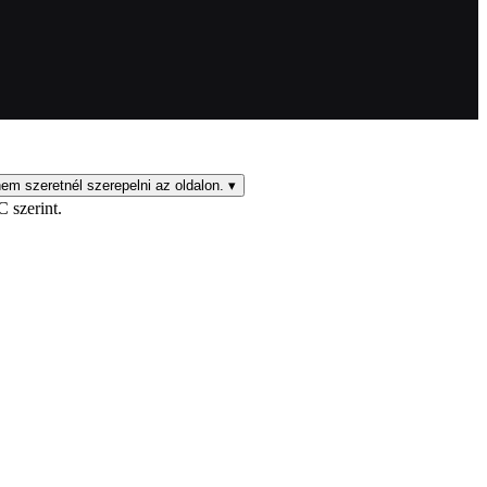
em szeretnél szerepelni az oldalon.
▾
C szerint.