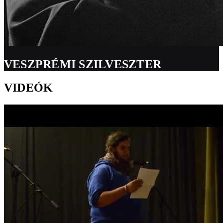
VESZPRÉMI SZILVESZTER
VIDEÓK