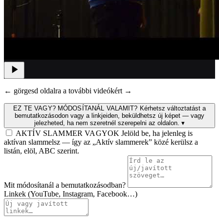
← görgesd oldalra a további videókért →
EZ TE VAGY? MÓDOSÍTANÁL VALAMIT?
Kérhetsz változtatást a
bemutatkozásodon vagy a linkjeiden, beküldhetsz új képet — vagy
jelezheted, ha nem szeretnél szerepelni az oldalon.
▾
AKTÍV SLAMMER VAGYOK
Jelöld be, ha jelenleg is
aktívan slammelsz — így az „Aktív slammerek” közé kerülsz a
listán, elöl, ABC szerint.
Mit módosítanál a bemutatkozásodban?
Linkek (YouTube, Instagram, Facebook…)