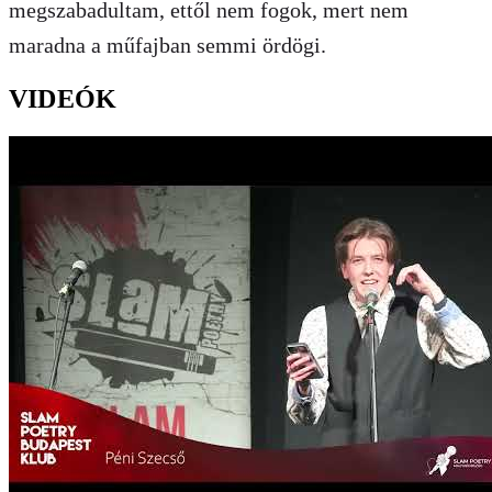
megszabadultam, ettől nem fogok, mert nem
maradna a műfajban semmi ördögi.
VIDEÓK