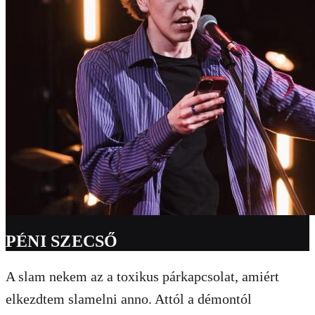
PÉNI SZECSŐ
A slam nekem az a toxikus párkapcsolat, amiért
elkezdtem slamelni anno. Attól a démontól