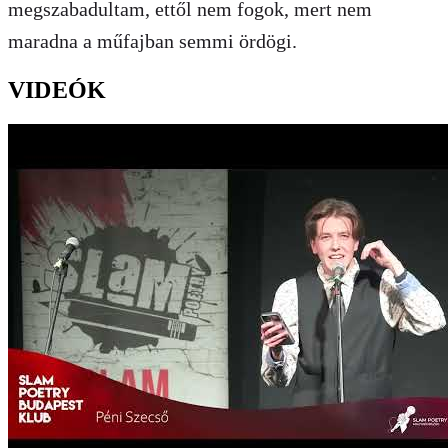
megszabadultam, ettől nem fogok, mert nem
maradna a műfajban semmi ördögi.
VIDEÓK