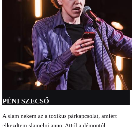
PÉNI SZECSŐ
A slam nekem az a toxikus párkapcsolat, amiért
elkezdtem slamelni anno. Attól a démontól