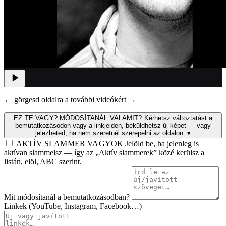
← görgesd oldalra a további videókért →
EZ TE VAGY? MÓDOSÍTANÁL VALAMIT?
Kérhetsz változtatást a
bemutatkozásodon vagy a linkjeiden, beküldhetsz új képet — vagy
jelezheted, ha nem szeretnél szerepelni az oldalon.
▾
AKTÍV SLAMMER VAGYOK
Jelöld be, ha jelenleg is
aktívan slammelsz — így az „Aktív slammerek” közé kerülsz a
listán, elöl, ABC szerint.
Mit módosítanál a bemutatkozásodban?
Linkek (YouTube, Instagram, Facebook…)