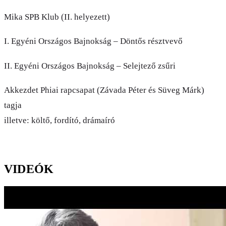
Mika SPB Klub (II. helyezett)
I. Egyéni Országos Bajnokság – Döntős résztvevő
II. Egyéni Országos Bajnokság – Selejtező zsűri
Akkezdet Phiai rapcsapat (Závada Péter és Süveg Márk)
tagja
illetve: költő, fordító, drámaíró
VIDEÓK