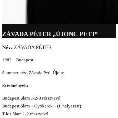
ZÁVADA PÉTER „ÚJONC PETI”
Név:
ZÁVADA PÉTER
1982 – Budapest
Slammer név: Závada Peti, Újonc
Eredmények:
Budapest Slam 1-2-3 résztvevő
Budapest Slam – Gyökerek – (I. helyezett)
Tilos Slam 1-2 résztvevő